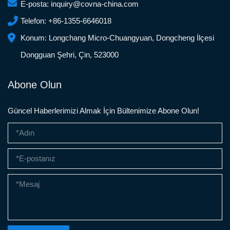
E-posta:
inquiry@covna-china.com
Telefon:
+86-1355-6646018
Konum:
Longchang Micro-Chuangyuan, Dongcheng İlçesi
Dongguan Şehri, Çin, 523000
Abone Olun
Güncel Haberlerimizi Almak İçin Bültenimize Abone Olun!