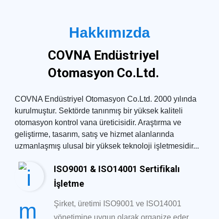
Hakkımızda
COVNA Endüstriyel
Otomasyon Co.Ltd.
COVNA Endüstriyel Otomasyon Co.Ltd. 2000 yılında
kurulmuştur. Sektörde tanınmış bir yüksek kaliteli
otomasyon kontrol vana üreticisidir. Araştırma ve
geliştirme, tasarım, satış ve hizmet alanlarında
uzmanlaşmış ulusal bir yüksek teknoloji işletmesidir...
ISO9001 & ISO14001 Sertifikalı
İşletme
Şirket, üretimi ISO9001 ve ISO14001
yönetimine uygun olarak organize eder ...