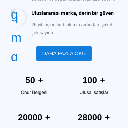
Uluslararası marka, derin bir güven
26 yılı aşkın bir birikimin ardından, şirket
çok sayıda ...
DAHA FAZLA OKU
50
+
100
+
Onur Belgesi
Ulusal satışlar
20000
+
28000
+